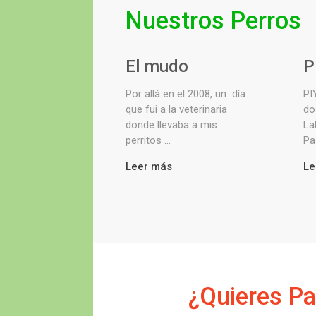
Nuestros Perros
El mudo
P
Por allá en el 2008, un día
PI
que fui a la veterinaria
do
donde llevaba a mis
La
perritos ...
Pa
Leer más
Le
¿Quieres Pa